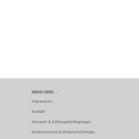
MEHR ÜBER...
Impressum
Kontakt
Versand- & Zahlungsbedingungen
Widerrufsrecht & Widerrufsformular