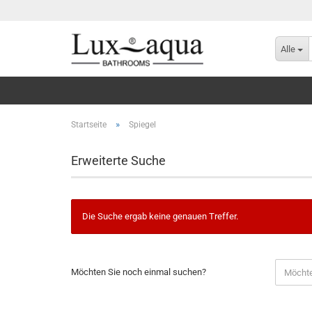
Alle
»
Startseite
Spiegel
Erweiterte Suche
Die Suche ergab keine genauen Treffer.
Möchten Sie noch einmal suchen?