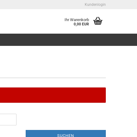
Kundenlogin
Ihr Warenkorb
0,00 EUR
Konto erstellen
Passwort vergessen?
SUCHEN