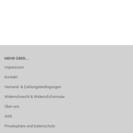
MEHR ÜBER...
Impressum
Kontakt
Versand- & Zahlungsbedingungen
Widerrufsrecht & Widerrufsformular
Über uns
AGB
Privatsphäre und Datenschutz