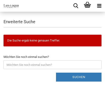
Erweiterte Suche
Die Suche ergab keine genauen Treffer.
Möchten Sie noch einmal suchen?
SUCHEN