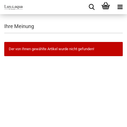
Ihre Meinung
Der von Ihnen gewählte Artikel wurde nicht gefunden!