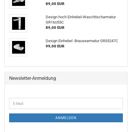
89,00 EUR
De­sign hoch Einhebel-​Waschtischarmatur
GR16U55C
89,00 EUR
De­sign Ein­he­bel -​Brausearmatur GR33247C
99,00 EUR
Newsletter-Anmeldung
ANMELDEN