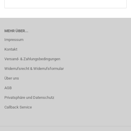
MEHR ÜBER...
Impressum
Kontakt
Versand- & Zahlungsbedingungen
Widerrufsrecht & Widerrufsformular
Über uns
AGB
Privatsphäre und Datenschutz
Callback Service