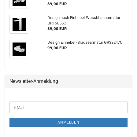
89,00 EUR
De­sign hoch Einhebel-​Waschtischarmatur
GR16U55C
89,00 EUR
De­sign Ein­he­bel -​Brausearmatur GR33247C
99,00 EUR
Newsletter-Anmeldung
ANMELDEN