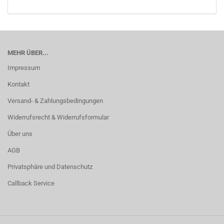
MEHR ÜBER...
Impressum
Kontakt
Versand- & Zahlungsbedingungen
Widerrufsrecht & Widerrufsformular
Über uns
AGB
Privatsphäre und Datenschutz
Callback Service