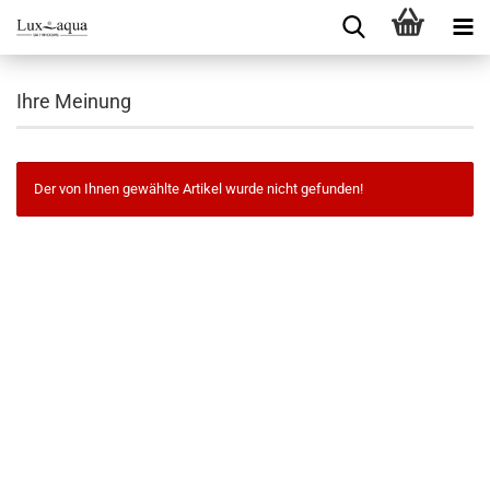
Ihre Meinung
Der von Ihnen gewählte Artikel wurde nicht gefunden!