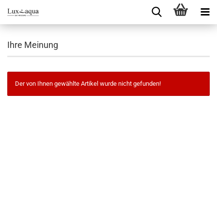
Ihre Meinung
Der von Ihnen gewählte Artikel wurde nicht gefunden!