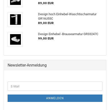
89,00 EUR
De­sign hoch Einhebel-​Waschtischarmatur
GR16U55C
89,00 EUR
De­sign Ein­he­bel -​Brausearmatur GR33247C
99,00 EUR
Newsletter-Anmeldung
ANMELDEN