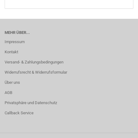
MEHR ÜBER...
Impressum
Kontakt
Versand- & Zahlungsbedingungen
Widerrufsrecht & Widerrufsformular
Über uns
AGB
Privatsphäre und Datenschutz
Callback Service